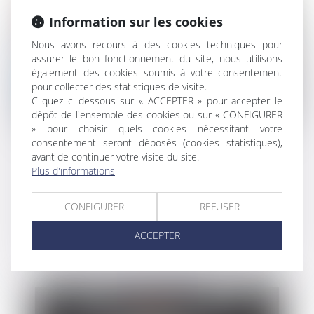
Information sur les cookies
Nous avons recours à des cookies techniques pour
assurer le bon fonctionnement du site, nous utilisons
également des cookies soumis à votre consentement
pour collecter des statistiques de visite.
Cliquez ci-dessous sur « ACCEPTER » pour accepter le
dépôt de l'ensemble des cookies ou sur « CONFIGURER
» pour choisir quels cookies nécessitant votre
consentement seront déposés (cookies statistiques),
avant de continuer votre visite du site.
Plus d'informations
Congés non pris au 31 mai, que dit la loi ?
CONFIGURER
REFUSER
ACCEPTER