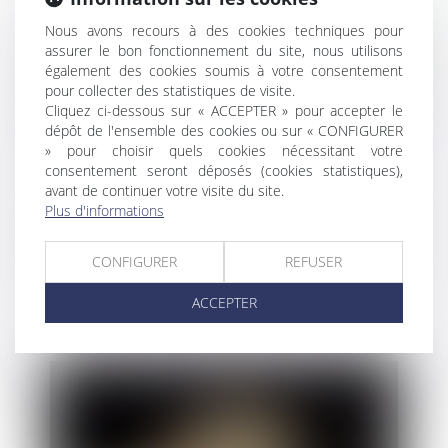
Nous avons recours à des cookies techniques pour
assurer le bon fonctionnement du site, nous utilisons
également des cookies soumis à votre consentement
pour collecter des statistiques de visite.
Cliquez ci-dessous sur « ACCEPTER » pour accepter le
dépôt de l'ensemble des cookies ou sur « CONFIGURER
» pour choisir quels cookies nécessitant votre
consentement seront déposés (cookies statistiques),
avant de continuer votre visite du site.
Plus d'informations
Le suicide d’un salarié après l’annonce de
la fermeture d’un site peut être considéré
comme un accident du travail
CONFIGURER
REFUSER
ACCEPTER