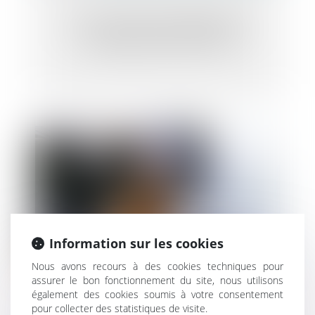
Les cas de contre-indication à la
vaccination contre le Covid
Information sur les cookies
Nous avons recours à des cookies techniques pour
assurer le bon fonctionnement du site, nous utilisons
également des cookies soumis à votre consentement
pour collecter des statistiques de visite.