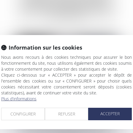
traitement ne s’applique qu’entre les
salariés relevant d’une même catégorie
professionnelle
Information sur les cookies
Nous avons recours à des cookies techniques pour assurer le bon
fonctionnement du site, nous utilisons également des cookies soumis
à votre consentement pour collecter des statistiques de visite.
Cliquez ci-dessous sur « ACCEPTER » pour accepter le dépôt de
l'ensemble des cookies ou sur « CONFIGURER » pour choisir quels
cookies nécessitant votre consentement seront déposés (cookies
statistiques), avant de continuer votre visite du site.
Plus d'informations
ACCEPTER
CONFIGURER
REFUSER
Comment calculer l'assiette minimale des
cotisations d'un salarié bénéficiant