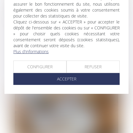
assurer le bon fonctionnement du site, nous utilisons
également des cookies soumis à votre consentement
pour collecter des statistiques de visite.
Cliquez ci-dessous sur « ACCEPTER » pour accepter le
dépôt de l'ensemble des cookies ou sur « CONFIGURER
» pour choisir quels cookies nécessitant votre
consentement seront déposés (cookies statistiques),
MaPrimeRénov' : redémarrage prévu le
avant de continuer votre visite du site.
30 septembre
Plus d'informations
CONFIGURER
REFUSER
ACCEPTER