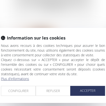
ne peut excéder la durée maximale du
congé annuel
Information sur les cookies
Nous avons recours à des cookies techniques pour assurer le bon
fonctionnement du site, nous utilisons également des cookies soumis
à votre consentement pour collecter des statistiques de visite.
Cliquez ci-dessous sur « ACCEPTER » pour accepter le dépôt de
l'ensemble des cookies ou sur « CONFIGURER » pour choisir quels
cookies nécessitant votre consentement seront déposés (cookies
statistiques), avant de continuer votre visite du site.
Plus d'informations
ACCEPTER
CONFIGURER
REFUSER
Discrimination salariale et droit à la
preuve