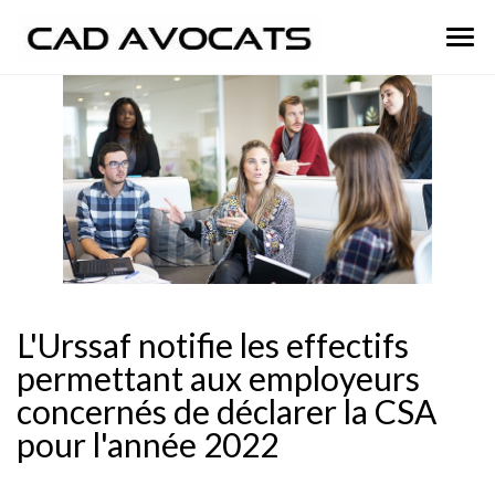
Ouvr
le
men
L'Urssaf notifie les effectifs
permettant aux employeurs
concernés de déclarer la CSA
pour l'année 2022