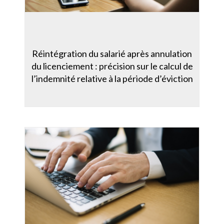
Réintégration du salarié après annulation
du licenciement : précision sur le calcul de
l’indemnité relative à la période d’éviction