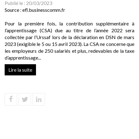
Publié le :
20/03/2023
Source :
efl.businesscomm.fr
Pour la première fois, la contribution supplémentaire à
l’apprentissage (CSA) due au titre de l’année 2022 sera
collectée par l’Urssaf lors de la déclaration en DSN de mars
2023 (exigible le 5 ou 15 avril 2023). La CSA ne concerne que
les employeurs de 250 salariés et plus, redevables de la taxe
d’apprentissage...
Lire la suite