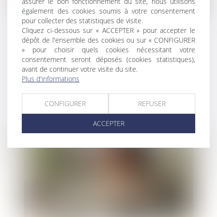
assurer le bon fonctionnement du site, nous utilisons
également des cookies soumis à votre consentement
pour collecter des statistiques de visite.
Cliquez ci-dessous sur « ACCEPTER » pour accepter le
dépôt de l'ensemble des cookies ou sur « CONFIGURER
» pour choisir quels cookies nécessitant votre
Arrêts de travail : la médecine du travail
consentement seront déposés (cookies statistiques),
mieux informée ? | Weblex
avant de continuer votre visite du site.
Plus d'informations
CONFIGURER
REFUSER
ACCEPTER