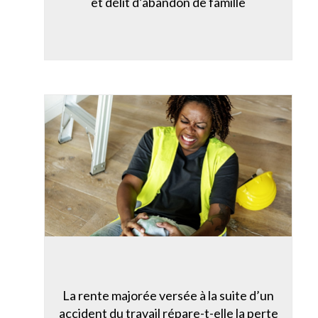
et délit d’abandon de famille
La rente majorée versée à la suite d’un
accident du travail répare-t-elle la perte