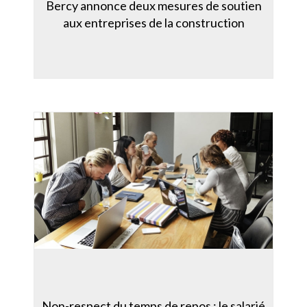
Bercy annonce deux mesures de soutien
aux entreprises de la construction
Non-respect du temps de repos : le salarié