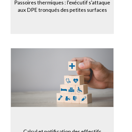
Passoires thermiques : l'exécutif s'attaque
aux DPE tronqués des petites surfaces
Calcul et notification des effectifs