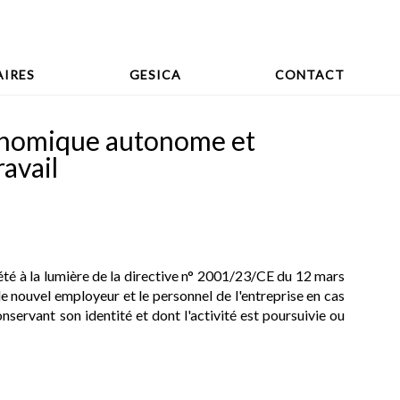
IRES
GESICA
CONTACT
conomique autonome et
ravail
prété à la lumière de la directive n° 2001/23/CE du 12 mars
le nouvel employeur et le personnel de l'entreprise en cas
ervant son identité et dont l'activité est poursuivie ou