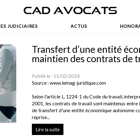
ES JUDICIAIRES
ACTUS
HONORA
Transfert d’une entité é
maintien des contrats de t
Publié le :
15/02/2024
Source :
www.lemag-juridique.com
Selon l'article L. 1224-1 du Code du travail, inter
2001, les contrats de travail sont maintenus entre 
de transfert d'une entité économique autonome cons
reprise...
Lire la suite