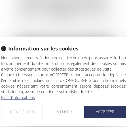
violences conjugales : un dispositif sous-
employé
Information sur les cookies
Nous avons recours à des cookies techniques pour assurer le bon
fonctionnement du site, nous utilisons également des cookies soumis
à votre consentement pour collecter des statistiques de visite.
Cliquez ci-dessous sur « ACCEPTER » pour accepter le dépôt de
l'ensemble des cookies ou sur « CONFIGURER » pour choisir quels
cookies nécessitant votre consentement seront déposés (cookies
statistiques), avant de continuer votre visite du site.
Plus d'informations
ACCEPTER
CONFIGURER
REFUSER
Proposition de loi visant à mieux protéger