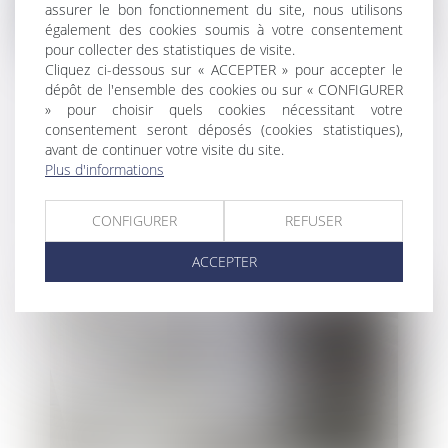
assurer le bon fonctionnement du site, nous utilisons
également des cookies soumis à votre consentement
pour collecter des statistiques de visite.
Cliquez ci-dessous sur « ACCEPTER » pour accepter le
dépôt de l'ensemble des cookies ou sur « CONFIGURER
» pour choisir quels cookies nécessitant votre
Licenciement et harcèlement moral :
consentement seront déposés (cookies statistiques),
avant de continuer votre visite du site.
charge de la preuve
Plus d'informations
CONFIGURER
REFUSER
ACCEPTER