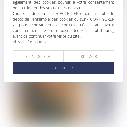
également des cookies soumis à votre consentement
pour collecter des statistiques de visite.
Cliquez ci-dessous sur « ACCEPTER » pour accepter le
dépôt de l'ensemble des cookies ou sur « CONFIGURER
Prestation compensatoire : juste équilibre
» pour choisir quels cookies nécessitant votre
consentement seront déposés (cookies statistiques),
et protection des biens du débiteur
avant de continuer votre visite du site.
Plus d'informations
CONFIGURER
REFUSER
ACCEPTER