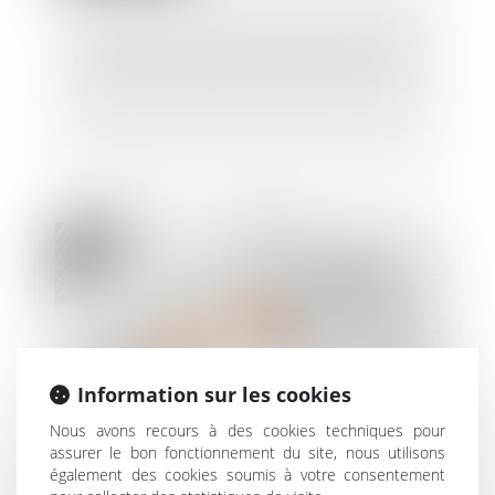
Comment fonctionne le droit de retrait ?
Information sur les cookies
Nous avons recours à des cookies techniques pour
assurer le bon fonctionnement du site, nous utilisons
également des cookies soumis à votre consentement