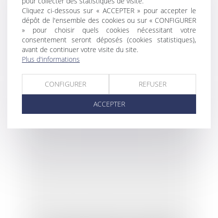
pour collecter des statistiques de visite.
Cliquez ci-dessous sur « ACCEPTER » pour accepter le
Se lancer dans un projet de création de
dépôt de l'ensemble des cookies ou sur « CONFIGURER
maison
» pour choisir quels cookies nécessitant votre
consentement seront déposés (cookies statistiques),
avant de continuer votre visite du site.
Plus d'informations
CONFIGURER
REFUSER
ACCEPTER