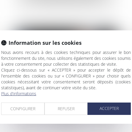
Information sur les cookies
Nous avons recours à des cookies techniques pour assurer le bon
fonctionnement du site, nous utilisons également des cookies soumis
à votre consentement pour collecter des statistiques de visite.
Cliquez ci-dessous sur « ACCEPTER » pour accepter le dépôt de
l'ensemble des cookies ou sur « CONFIGURER » pour choisir quels
cookies nécessitant votre consentement seront déposés (cookies
statistiques), avant de continuer votre visite du site.
Plus d'informations
ACCEPTER
CONFIGURER
REFUSER
Donation-partage conjonctive : définition
et fiscalité