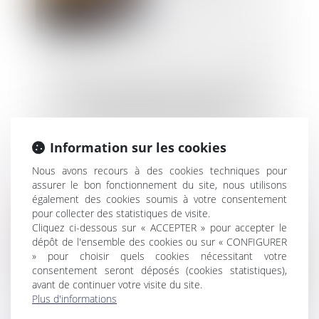
Abandon du projet de construction et
honoraires de l'architecte
Information sur les cookies
Nous avons recours à des cookies techniques pour
assurer le bon fonctionnement du site, nous utilisons
également des cookies soumis à votre consentement
pour collecter des statistiques de visite.
Cliquez ci-dessous sur « ACCEPTER » pour accepter le
dépôt de l'ensemble des cookies ou sur « CONFIGURER
» pour choisir quels cookies nécessitant votre
consentement seront déposés (cookies statistiques),
avant de continuer votre visite du site.
Plus d'informations