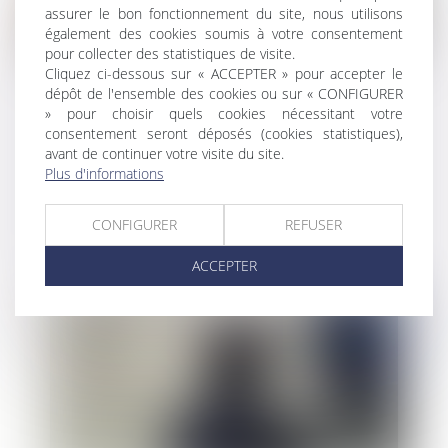
assurer le bon fonctionnement du site, nous utilisons
également des cookies soumis à votre consentement
pour collecter des statistiques de visite.
Cliquez ci-dessous sur « ACCEPTER » pour accepter le
dépôt de l'ensemble des cookies ou sur « CONFIGURER
» pour choisir quels cookies nécessitant votre
consentement seront déposés (cookies statistiques),
Le délai pour contester le mémoire du
avant de continuer votre visite du site.
constructeur est librement défini par le
Plus d'informations
contrat
CONFIGURER
REFUSER
ACCEPTER