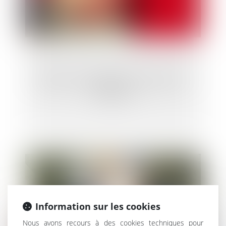
Naissance ou adoption d’un enfant : du
nouveau !
Information sur les cookies
Nous avons recours à des cookies techniques pour