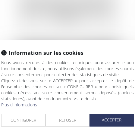
L’ordonnance de protection contre les
violences conjugales : un dispositif sous-
employé
Information sur les cookies
Nous avons recours à des cookies techniques pour assurer le bon
fonctionnement du site, nous utilisons également des cookies soumis
à votre consentement pour collecter des statistiques de visite.
Cliquez ci-dessous sur « ACCEPTER » pour accepter le dépôt de
l'ensemble des cookies ou sur « CONFIGURER » pour choisir quels
cookies nécessitant votre consentement seront déposés (cookies
statistiques), avant de continuer votre visite du site.
Plus d'informations
ACCEPTER
CONFIGURER
REFUSER
Proposition de loi visant à mieux protéger