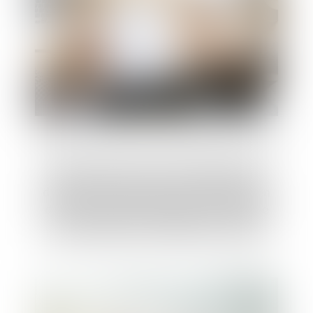
Sauf documents reçus de l'étranger ou
destinés à des étrangers, la détermination
de la rémunération variable contractuelle
du salarié doit être rédigée en français