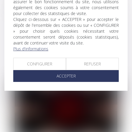
assurer le bon fonctionnement du site, nous utilisons
également des cookies soumis à votre consentement
pour collecter des statistiques de visite.
Cliquez ci-dessous sur « ACCEPTER » pour accepter le
dépôt de l'ensemble des cookies ou sur « CONFIGURER
» pour choisir quels cookies nécessitant votre
La pension alimentaire : définition, calcul
consentement seront déposés (cookies statistiques),
avant de continuer votre visite du site.
et obligations
Plus d'informations
CONFIGURER
REFUSER
ACCEPTER