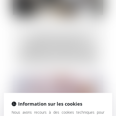
Le dépassement de la durée
hebdomadaire maximale de travail du
travailleur de nuit calculée sur une
période quelconque de douze semaines
consécutives ouvre, à lui seul, droit à la
réparation
Information sur les cookies
Nous avons recours à des cookies techniques pour