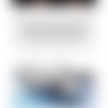
L’indemnisation intégrale des salariés
victimes d’une faute inexcusable de
l’employeur : rejet de la QPC