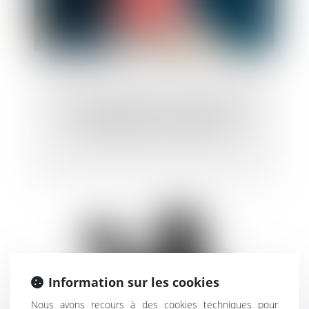
Occupation illicite : la protection des
propriétaires est renforcée
Information sur les cookies
Nous avons recours à des cookies techniques pour