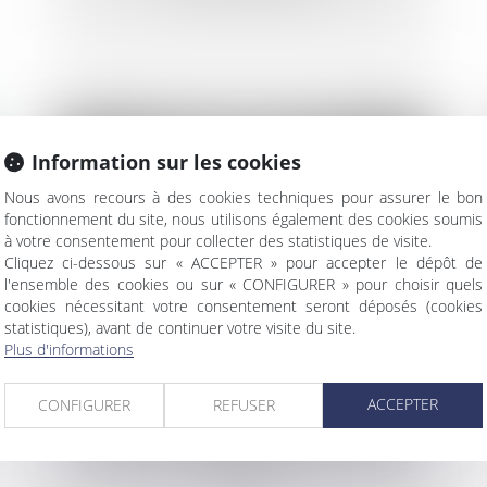
Information sur les cookies
Nous avons recours à des cookies techniques pour assurer le bon
fonctionnement du site, nous utilisons également des cookies soumis
à votre consentement pour collecter des statistiques de visite.
Cliquez ci-dessous sur « ACCEPTER » pour accepter le dépôt de
l'ensemble des cookies ou sur « CONFIGURER » pour choisir quels
cookies nécessitant votre consentement seront déposés (cookies
statistiques), avant de continuer votre visite du site.
Plus d'informations
ACCEPTER
CONFIGURER
REFUSER
Vente d’un immeuble à une société de
crédit-bail : étalement de la plus-value de
cession