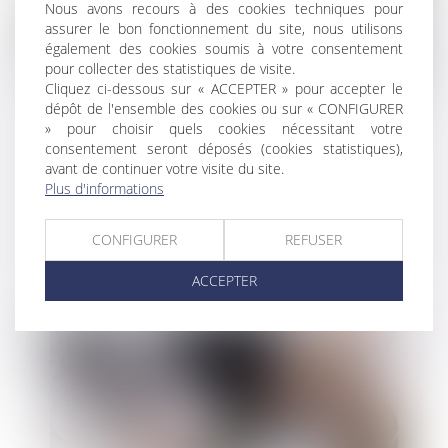
Nous avons recours à des cookies techniques pour
assurer le bon fonctionnement du site, nous utilisons
également des cookies soumis à votre consentement
pour collecter des statistiques de visite.
Cliquez ci-dessous sur « ACCEPTER » pour accepter le
dépôt de l'ensemble des cookies ou sur « CONFIGURER
» pour choisir quels cookies nécessitant votre
consentement seront déposés (cookies statistiques),
Pas de délai de carence entre un contrat
avant de continuer votre visite du site.
Plus d'informations
de mission et un CDD de surcroît
successifs avec un même salarié
CONFIGURER
REFUSER
ACCEPTER