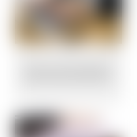
Contester une sanction disciplinaire : 6
points à vérifier avant de vous lancer !