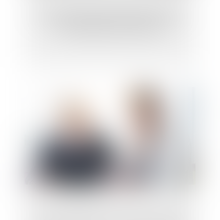
Un testament peut interdire de vendre
une maison dont on a hérité