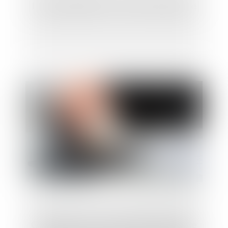
L’enjeu familial d’une cession d’entreprise
Certification des comptes 2020 du régime