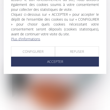
également des cookies soumis à votre consentement
pour collecter des statistiques de visite.
Cliquez ci-dessous sur « ACCEPTER » pour accepter le
dépôt de l'ensemble des cookies ou sur « CONFIGURER
» pour choisir quels cookies nécessitant votre
Licenciement pour concurrence déloyale :
consentement seront déposés (cookies statistiques),
pas de preuve, pas de faute
avant de continuer votre visite du site.
Plus d'informations
CONFIGURER
REFUSER
ACCEPTER