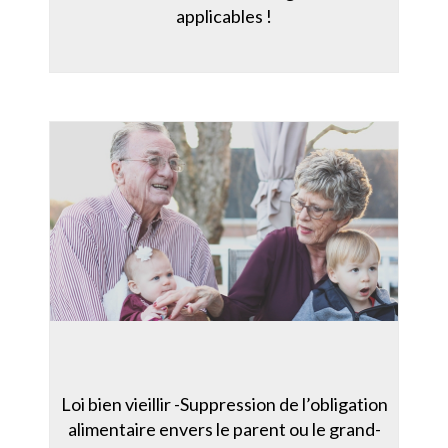
applicables !
Loi bien vieillir -Suppression de l’obligation
alimentaire envers le parent ou le grand-