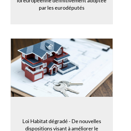
loi européenne définitivement adoptée
par les eurodéputés
Loi Habitat dégradé - De nouvelles
dispositions visant à améliorer le