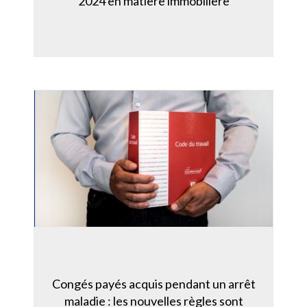
2024 en matière immobilière
Congés payés acquis pendant un arrêt
maladie : les nouvelles règles sont