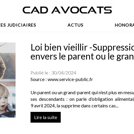
ES JUDICIAIRES
ACTUS
HONORA
Loi bien vieillir -Suppress
envers le parent ou le gra
Publié le :
30/04/2024
Source :
www.service-public.fr
Un parent ou un grand-parent qui n’est plus en mesu
ses descendants : on parle d’obligation alimentaire
9 avril 2024, la supprime dans certains cas...
Lire la suite