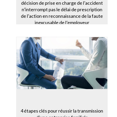
décision de prise en charge de l’accident
n’interrompt pas le délai de prescription
de l’action en reconnaissance de la faute
inexcusable de l’employeur
4 étapes clés pour réussir la transmission