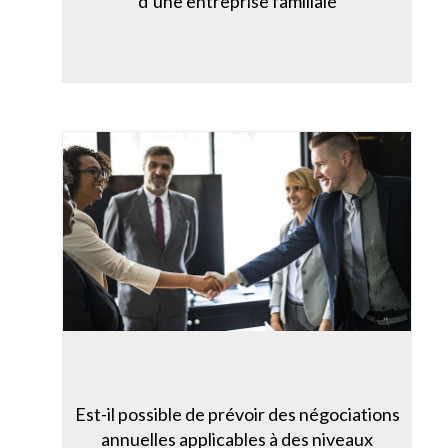
d’une entreprise familiale
Est-il possible de prévoir des négociations
annuelles applicables à des niveaux