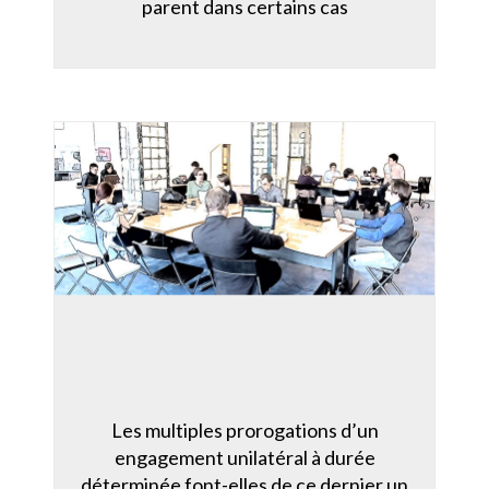
parent dans certains cas
Les multiples prorogations d’un
engagement unilatéral à durée
déterminée font-elles de ce dernier un