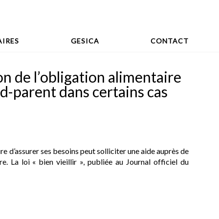
IRES
GESICA
CONTACT
ion de l’obligation alimentaire
nd-parent dans certains cas
re d’assurer ses besoins peut solliciter une aide auprès de
. La loi « bien vieillir », publiée au Journal officiel du