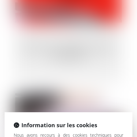
Temps de trajet, d’habillage : quid de vos
contreparties ?
Information sur les cookies
Nous avons recours à des cookies techniques pour