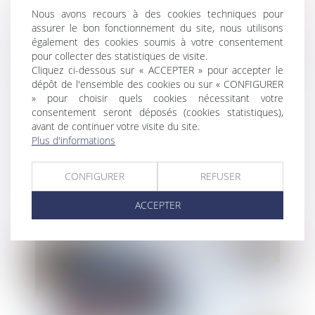
Nous avons recours à des cookies techniques pour
assurer le bon fonctionnement du site, nous utilisons
également des cookies soumis à votre consentement
pour collecter des statistiques de visite.
Cliquez ci-dessous sur « ACCEPTER » pour accepter le
dépôt de l'ensemble des cookies ou sur « CONFIGURER
» pour choisir quels cookies nécessitant votre
consentement seront déposés (cookies statistiques),
avant de continuer votre visite du site.
Divorce et pension alimentaire : tout ce
Plus d'informations
que vous devez savoir
CONFIGURER
REFUSER
ACCEPTER