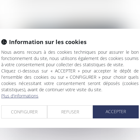
Information sur les cookies
Nous avons recours à des cookies techniques pour assurer le bon
fonctionnement du site, nous utilisons également des cookies soumis
à votre consentement pour collecter des statistiques de visite.
Cliquez ci-dessous sur « ACCEPTER » pour accepter le dépôt de
l'ensemble des cookies ou sur « CONFIGURER » pour choisir quels
cookies nécessitant votre consentement seront déposés (cookies
statistiques), avant de continuer votre visite du site.
Plus d'informations
ACCEPTER
CONFIGURER
REFUSER
Frais de transport domicile-travail :
l’incitation à la prise en charge patronale
est reconduite