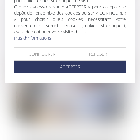
pour collecter des statistiques de visite.
Cliquez ci-dessous sur « ACCEPTER » pour accepter le
Donation : voici ce que vous avez le droit
dépôt de l'ensemble des cookies ou sur « CONFIGURER
de donner
» pour choisir quels cookies nécessitant votre
consentement seront déposés (cookies statistiques),
avant de continuer votre visite du site.
Plus d'informations
CONFIGURER
REFUSER
ACCEPTER