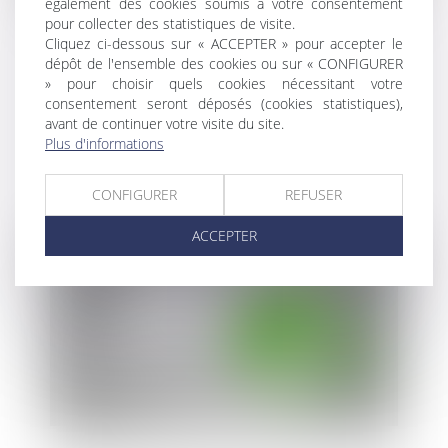
également des cookies soumis à votre consentement
pour collecter des statistiques de visite.
Cliquez ci-dessous sur « ACCEPTER » pour accepter le
dépôt de l'ensemble des cookies ou sur « CONFIGURER
Entretien préalable : que se passe-t-il en
» pour choisir quels cookies nécessitant votre
cas de défaillance de l’employeur ?
consentement seront déposés (cookies statistiques),
avant de continuer votre visite du site.
Plus d'informations
CONFIGURER
REFUSER
ACCEPTER