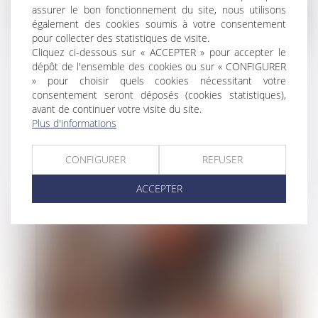
assurer le bon fonctionnement du site, nous utilisons
également des cookies soumis à votre consentement
pour collecter des statistiques de visite.
Cliquez ci-dessous sur « ACCEPTER » pour accepter le
dépôt de l'ensemble des cookies ou sur « CONFIGURER
» pour choisir quels cookies nécessitant votre
consentement seront déposés (cookies statistiques),
Faute grave et rupture anticipée du CDD
avant de continuer votre visite du site.
: pas de procédure de licenciement à
Plus d'informations
respecter
CONFIGURER
REFUSER
ACCEPTER