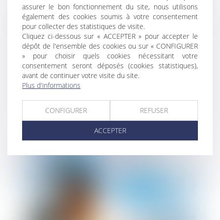
assurer le bon fonctionnement du site, nous utilisons
également des cookies soumis à votre consentement
pour collecter des statistiques de visite.
Cliquez ci-dessous sur « ACCEPTER » pour accepter le
dépôt de l'ensemble des cookies ou sur « CONFIGURER
» pour choisir quels cookies nécessitant votre
consentement seront déposés (cookies statistiques),
Le déblocage du divorce contentieux en
avant de continuer votre visite du site.
cas d’inaction du demandeur
Plus d'informations
CONFIGURER
REFUSER
ACCEPTER