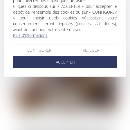
pour collecter des statistiques de visite.
Cliquez ci-dessous sur « ACCEPTER » pour accepter le
Le maître d’ouvrage ne doit pas vérifier la
dépôt de l'ensemble des cookies ou sur « CONFIGURER
date de délivrance de la garantie de
» pour choisir quels cookies nécessitant votre
consentement seront déposés (cookies statistiques),
paiement
avant de continuer votre visite du site.
Plus d'informations
CONFIGURER
REFUSER
ACCEPTER