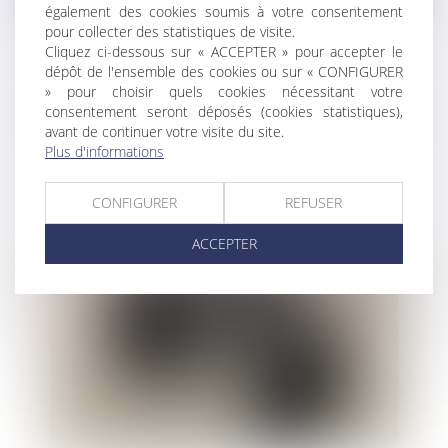
également des cookies soumis à votre consentement
pour collecter des statistiques de visite.
Cliquez ci-dessous sur « ACCEPTER » pour accepter le
dépôt de l'ensemble des cookies ou sur « CONFIGURER
» pour choisir quels cookies nécessitant votre
Une réglementation nationale soumettant
consentement seront déposés (cookies statistiques),
à autorisation la location, de manière
avant de continuer votre visite du site.
répétée, d’un local destiné à l’habitation
Plus d'informations
pour de courtes durées à une clientèle de
passage qui n’y élit pas domicile est
CONFIGURER
REFUSER
conforme au droit de l’Union
ACCEPTER