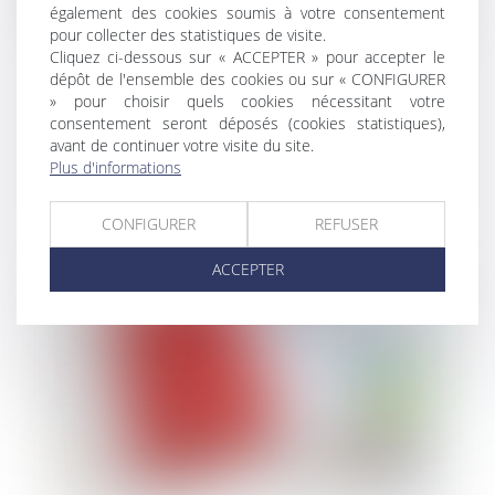
également des cookies soumis à votre consentement
pour collecter des statistiques de visite.
Cliquez ci-dessous sur « ACCEPTER » pour accepter le
dépôt de l'ensemble des cookies ou sur « CONFIGURER
» pour choisir quels cookies nécessitant votre
Pacte Dutreil et engagement réputé
consentement seront déposés (cookies statistiques),
acquis, quid de la direction de la société à
avant de continuer votre visite du site.
compter de la transmission ?
Plus d'informations
CONFIGURER
REFUSER
ACCEPTER