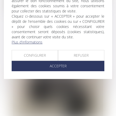
assurer le bon fonctionnement du site, nous utilisons
également des cookies soumis à votre consentement
pour collecter des statistiques de visite.
Cliquez ci-dessous sur « ACCEPTER » pour accepter le
dépôt de l'ensemble des cookies ou sur « CONFIGURER
» pour choisir quels cookies nécessitant votre
Calcul de l’indemnité journalière perçue
consentement seront déposés (cookies statistiques),
pendant les périodes d’arrêt de travail
avant de continuer votre visite du site.
Plus d'informations
CONFIGURER
REFUSER
ACCEPTER