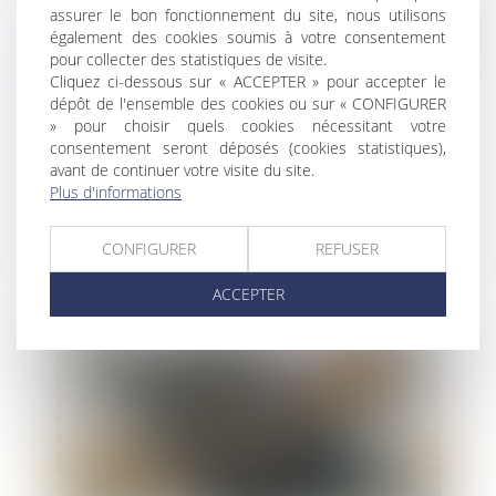
assurer le bon fonctionnement du site, nous utilisons
également des cookies soumis à votre consentement
pour collecter des statistiques de visite.
Cliquez ci-dessous sur « ACCEPTER » pour accepter le
dépôt de l'ensemble des cookies ou sur « CONFIGURER
» pour choisir quels cookies nécessitant votre
consentement seront déposés (cookies statistiques),
L'exécutif renforce la lutte contre l'habitat
avant de continuer votre visite du site.
indigne et les marchands de sommeil
Plus d'informations
CONFIGURER
REFUSER
ACCEPTER