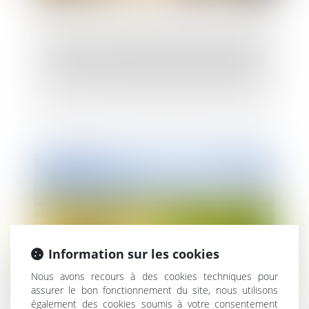
Pouvez-vous rester salarié si aucun travail
ne vous est fourni par votre hiérarchie?
Information sur les cookies
Nous avons recours à des cookies techniques pour
assurer le bon fonctionnement du site, nous utilisons
également des cookies soumis à votre consentement