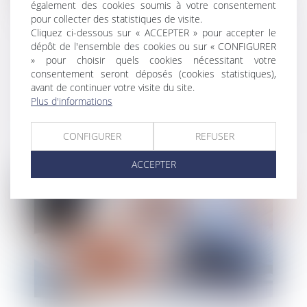
également des cookies soumis à votre consentement
pour collecter des statistiques de visite.
Cliquez ci-dessous sur « ACCEPTER » pour accepter le
dépôt de l'ensemble des cookies ou sur « CONFIGURER
À travail égal salaire égal : limite de la prise
» pour choisir quels cookies nécessitant votre
consentement seront déposés (cookies statistiques),
en compte de l’ancienneté des salariés
avant de continuer votre visite du site.
Plus d'informations
CONFIGURER
REFUSER
ACCEPTER