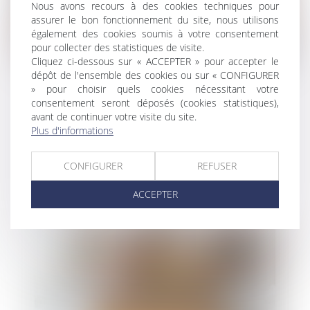
Nous avons recours à des cookies techniques pour
assurer le bon fonctionnement du site, nous utilisons
également des cookies soumis à votre consentement
pour collecter des statistiques de visite.
Cliquez ci-dessous sur « ACCEPTER » pour accepter le
dépôt de l'ensemble des cookies ou sur « CONFIGURER
» pour choisir quels cookies nécessitant votre
consentement seront déposés (cookies statistiques),
Exonération totale de droits de
avant de continuer votre visite du site.
Plus d'informations
succession entre frères et sœurs (CGI,
art. 796-0 ter) : attention de ne pas
CONFIGURER
REFUSER
confondre « domicile commun » et
« résidence commune »
ACCEPTER