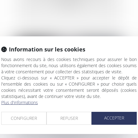
résidents
Information sur les cookies
Nous avons recours à des cookies techniques pour assurer le bon
fonctionnement du site, nous utilisons également des cookies soumis
à votre consentement pour collecter des statistiques de visite.
Cliquez ci-dessous sur « ACCEPTER » pour accepter le dépôt de
l'ensemble des cookies ou sur « CONFIGURER » pour choisir quels
cookies nécessitant votre consentement seront déposés (cookies
statistiques), avant de continuer votre visite du site.
Plus d'informations
ACCEPTER
CONFIGURER
REFUSER
Succession : qu’est-ce qu’une attestation
de porte-fort ?