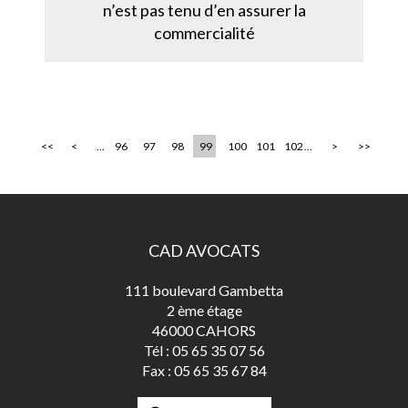
n’est pas tenu d’en assurer la
commercialité
<<
<
...
96
97
98
99
100
101
102
...
>
>>
CAD AVOCATS
111 boulevard Gambetta
2 ème étage
46000 CAHORS
Tél :
05 65 35 07 56
Fax :
05 65 35 67 84