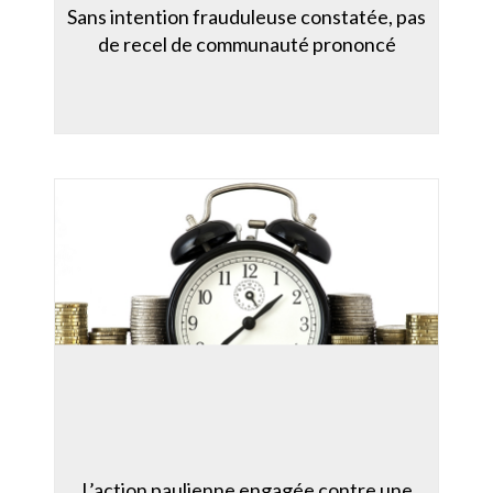
Sans intention frauduleuse constatée, pas
de recel de communauté prononcé
L’action paulienne engagée contre une