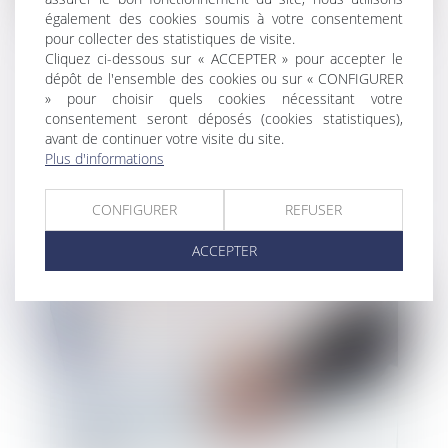
également des cookies soumis à votre consentement
pour collecter des statistiques de visite.
Cliquez ci-dessous sur « ACCEPTER » pour accepter le
dépôt de l'ensemble des cookies ou sur « CONFIGURER
» pour choisir quels cookies nécessitant votre
Inaptitude du salarié : les obligations de
consentement seront déposés (cookies statistiques),
l'employeur à l'épreuve du reclassement
avant de continuer votre visite du site.
Plus d'informations
CONFIGURER
REFUSER
ACCEPTER