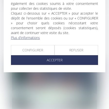
également des cookies soumis à votre consentement
pour collecter des statistiques de visite.
Cliquez ci-dessous sur « ACCEPTER » pour accepter le
dépôt de l'ensemble des cookies ou sur « CONFIGURER
» pour choisir quels cookies nécessitant votre
Calcul des congés payés : bientôt du
consentement seront déposés (cookies statistiques),
nouveau !
avant de continuer votre visite du site.
Plus d'informations
CONFIGURER
REFUSER
ACCEPTER