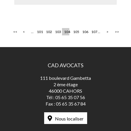
<<
<
...
101
102
103
104
105
106
107
...
>
>>
CAD AVOCATS
111 boulevard Gambetta
2 ème étage
46000 CAHORS
Tél :
05 65 35 07 56
Fax :
05 65 35 67 84
Nous localiser