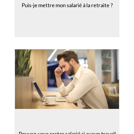
Puis-je mettre mon salarié à la retraite ?
Pouvez-vous rester salarié si aucun travail