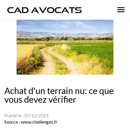
Ouvr
le
men
Achat d'un terrain nu: ce que
vous devez vérifier
Publié le :
07/12/2021
Source :
www.challenges.fr