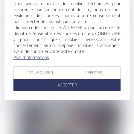
Nous avons recours à des cookies techniques pour
assurer le bon fonctionnement du site, nous utilisons
également des cookies soumis à votre consentement
pour collecter des statistiques de visite.
Cliquez ci-dessous sur « ACCEPTER » pour accepter le
dépôt de l'ensemble des cookies ou sur « CONFIGURER
» pour choisir quels cookies nécessitant votre
consentement seront déposés (cookies statistiques),
avant de continuer votre visite du site.
Ouverture d’une procédure de liquidation
Plus d'informations
judiciaire consécutive à une annulation et
conséquences sur les licenciements
CONFIGURER
REFUSER
prononcés
ACCEPTER