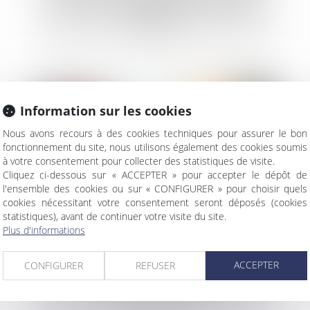
congé et en paiement d’une indemnité
d’éviction
Information sur les cookies
Nous avons recours à des cookies techniques pour assurer le bon
fonctionnement du site, nous utilisons également des cookies soumis
à votre consentement pour collecter des statistiques de visite.
Cliquez ci-dessous sur « ACCEPTER » pour accepter le dépôt de
l'ensemble des cookies ou sur « CONFIGURER » pour choisir quels
cookies nécessitant votre consentement seront déposés (cookies
statistiques), avant de continuer votre visite du site.
Plus d'informations
ACCEPTER
CONFIGURER
REFUSER
Paiement des cotisations URSSAF et
portage salarial